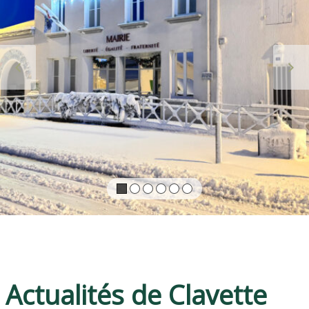
PRÉCÉDENT
S
Actualités de Clavette