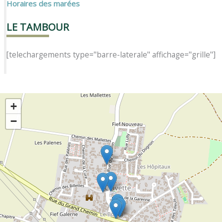
Horaires des marées
LE TAMBOUR
[telechargements type="barre-laterale" affichage="grille"]
+
−