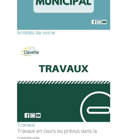
Arrêtés de voirie
Travaux
Travaux en cours ou prévus dans la
commune