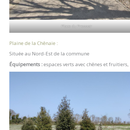
Place du Pressoir
Plaine de la Chênaie :
Située au Nord-Est de la commune
Équipements :
espaces verts avec chênes et fruitiers,