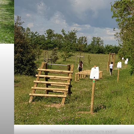
Plaine de la chenaie parcours sportif