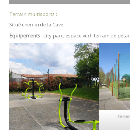
Terrain multisports :
Situé chemin de la Cave
Équipements :
city parc, espace vert, terrain de pét
Terrain