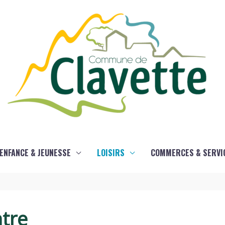
ENFANCE & JEUNESSE
LOISIRS
COMMERCES & SERVI
ntre