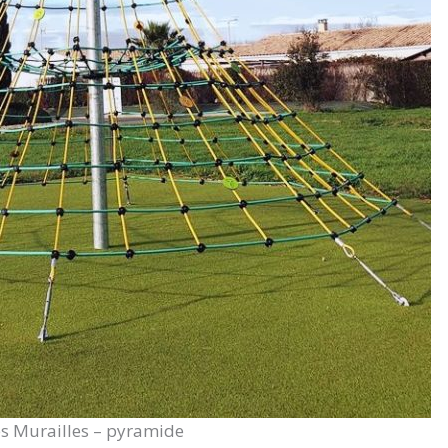
es Murailles – pyramide