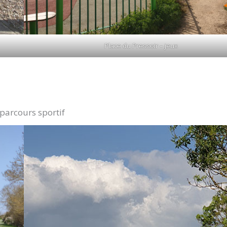
Place du Pressoir – jeux
 parcours sportif