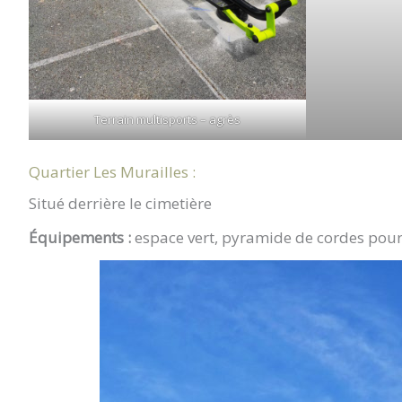
Terrain multisports – agrès
Quartier Les Murailles :
Situé derrière le cimetière
Équipements :
espace vert, pyramide de cordes pour