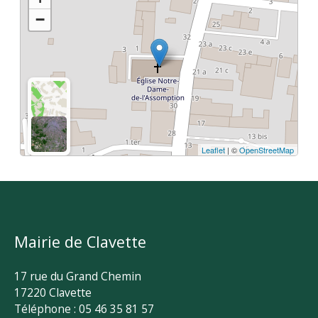
−
Leaflet
| ©
OpenStreetMap
Mairie de Clavette
17 rue du Grand Chemin
17220 Clavette
Téléphone : 05 46 35 81 57