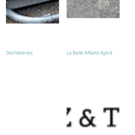
Déchèteries
La Belle Affaire Aytré