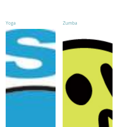
Yoga
Zumba