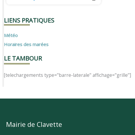
LIENS PRATIQUES
Météo
Horaires des marées
LE TAMBOUR
[telechargements type="barre-laterale" affichage="grille"]
Mairie de Clavette