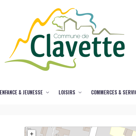
ENFANCE & JEUNESSE
LOISIRS
COMMERCES & SERVI
+