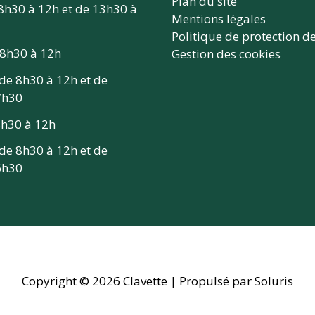
Plan du site
 8h30 à 12h et de 13h30 à
Mentions légales
Politique de protection d
 8h30 à 12h
Gestion des cookies
 de 8h30 à 12h et de
7h30
 8h30 à 12h
 de 8h30 à 12h et de
6h30
Copyright © 2026
Clavette
| Propulsé par Soluris