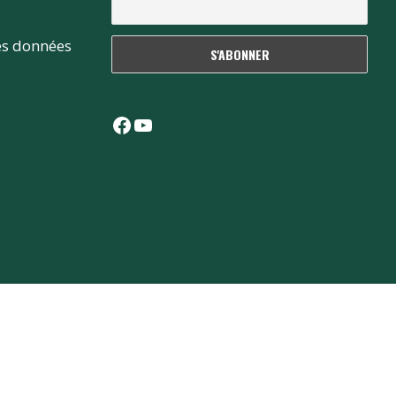
es données
Facebook
YouTube