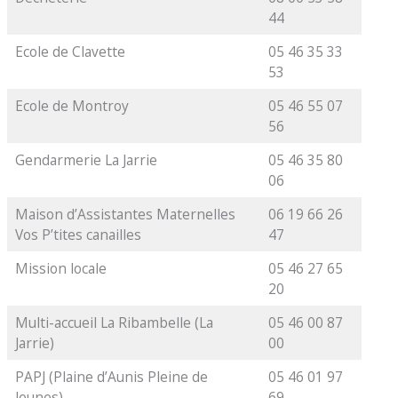
44
Ecole de Clavette
05 46 35 33
53
Ecole de Montroy
05 46 55 07
56
Gendarmerie La Jarrie
05 46 35 80
06
Maison d’Assistantes Maternelles
06 19 66 26
Vos P’tites canailles
47
Mission locale
05 46 27 65
20
Multi-accueil La Ribambelle (La
05 46 00 87
Jarrie)
00
PAPJ (Plaine d’Aunis Pleine de
05 46 01 97
Jeunes)
69