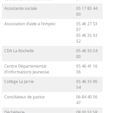
Assistante sociale
05 17 83 44
60
Association d’aide à l’emploi
05 46 27 53
07
05 46 35 92
52
CDA La Rochelle
05 46 30 34
00
Centre Départemental
05 46 41 16
d’Informations Jeunesse
36
Collège La Jarrie
05 46 35 90
54
Conciliateur de justice
06 84 40 36
47
Déchèterie
08 00 53 58