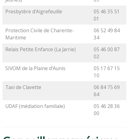
Presbytère d’Aigrefeuille
05 46 35 51
01
Protection Civile de Charente-
06 52 49 84
Maritime
34
Relais Petite Enfance (La Jarrie)
05 46 00 87
02
SIVOM de la Plaine d’Aunis
05 17 67 15
10
Taxi de Clavette
06 84 75 69
64
UDAF (médiation familiale)
05 46 28 36
00