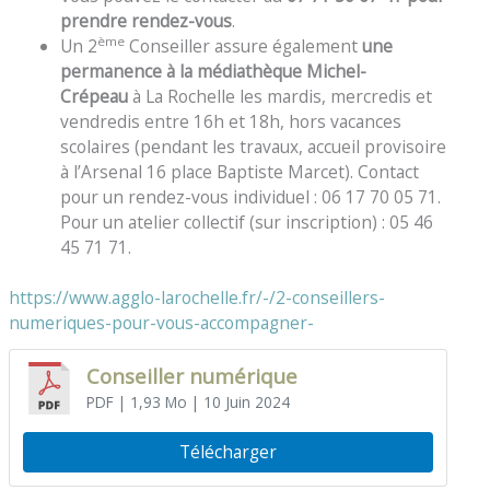
prendre rendez-vous
.
ème
Un 2
Conseiller assure également
une
permanence à la médiathèque Michel-
Crépeau
à La Rochelle les mardis, mercredis et
vendredis entre 16h et 18h, hors vacances
scolaires (pendant les travaux, accueil provisoire
à l’Arsenal 16 place Baptiste Marcet). Contact
pour un rendez-vous individuel : 06 17 70 05 71.
Pour un atelier collectif (sur inscription) : 05 46
45 71 71.
https://www.agglo-larochelle.fr/-/2-conseillers-
numeriques-pour-vous-accompagner-
Conseiller numérique
PDF
| 1,93 Mo
| 10 Juin 2024
Télécharger