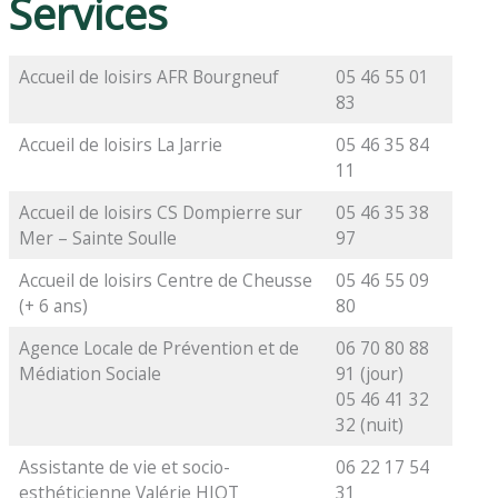
Services
Accueil de loisirs AFR Bourgneuf
05 46 55 01
83
Accueil de loisirs La Jarrie
05 46 35 84
11
Accueil de loisirs CS Dompierre sur
05 46 35 38
Mer – Sainte Soulle
97
Accueil de loisirs Centre de Cheusse
05 46 55 09
(+ 6 ans)
80
Agence Locale de Prévention et de
06 70 80 88
Médiation Sociale
91 (jour)
05 46 41 32
32 (nuit)
Assistante de vie et socio-
06 22 17 54
esthéticienne Valérie HIOT
31