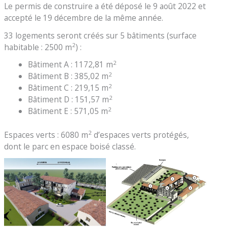
Le permis de construire a été déposé le 9 août 2022 et
accepté le 19 décembre de la même année.
33 logements seront créés sur 5 bâtiments (surface
2
habitable : 2500 m
) :
2
Bâtiment A : 1172,81 m
2
Bâtiment B : 385,02 m
2
Bâtiment C : 219,15 m
2
Bâtiment D : 151,57 m
2
Bâtiment E : 571,05 m
2
Espaces verts : 6080 m
d’espaces verts protégés,
dont le parc en espace boisé classé.