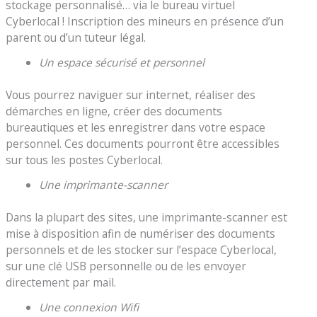
stockage personnalisé… via le bureau virtuel
Cyberlocal ! Inscription des mineurs en présence d’un
parent ou d’un tuteur légal.
Un espace sécurisé et personnel
Vous pourrez naviguer sur internet, réaliser des
démarches en ligne, créer des documents
bureautiques et les enregistrer dans votre espace
personnel. Ces documents pourront être accessibles
sur tous les postes Cyberlocal.
Une imprimante-scanner
Dans la plupart des sites, une imprimante-scanner est
mise à disposition afin de numériser des documents
personnels et de les stocker sur l’espace Cyberlocal,
sur une clé USB personnelle ou de les envoyer
directement par mail.
Une connexion Wifi