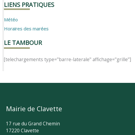
LIENS PRATIQUES
Météo
Horaires des marées
LE TAMBOUR
[telechargements type="barre-laterale" affichage="grille"]
Mairie de Clavette
17 rue du Grand Chemin
17220 Clavette