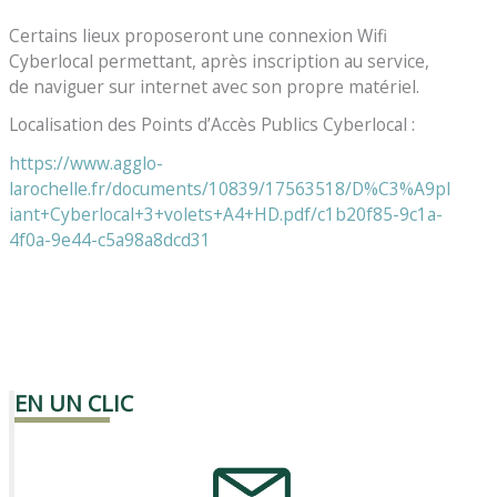
Certains lieux proposeront une connexion Wifi
Cyberlocal permettant, après inscription au service,
de naviguer sur internet avec son propre matériel.
Localisation des Points d’Accès Publics Cyberlocal :
https://www.agglo-
larochelle.fr/documents/10839/17563518/D%C3%A9pl
iant+Cyberlocal+3+volets+A4+HD.pdf/c1b20f85-9c1a-
4f0a-9e44-c5a98a8dcd31
EN UN CLIC