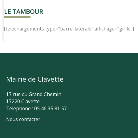
LE TAMBOUR
[telechargements type="barre-laterale" affichage="grille"]
Mairie de Clavette
17 rue du Grand Chemin
17220 Clavette
Téléphone : 05 46 35 81 57
Nous contacter