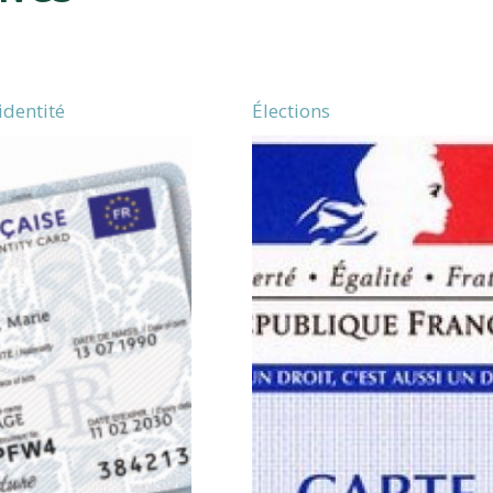
identité
Élections