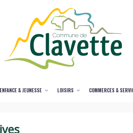
ENFANCE & JEUNESSE
LOISIRS
COMMERCES & SERVI
ives