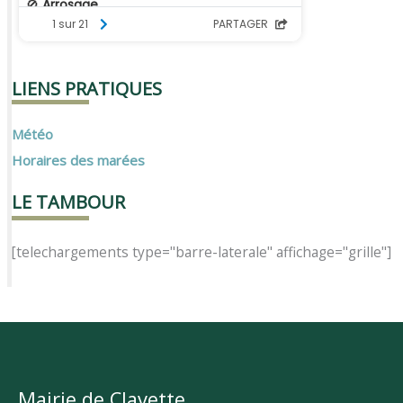
LIENS PRATIQUES
Météo
Horaires des marées
LE TAMBOUR
[telechargements type="barre-laterale" affichage="grille"]
Mairie de Clavette