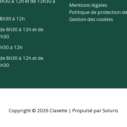
 8h30 à 12h et de 13h30 à
Mentions légales
Politique de protection d
 8h30 à 12h
Gestion des cookies
 de 8h30 à 12h et de
7h30
 8h30 à 12h
 de 8h30 à 12h et de
6h30
Copyright © 2026
Clavette
| Propulsé par Soluris