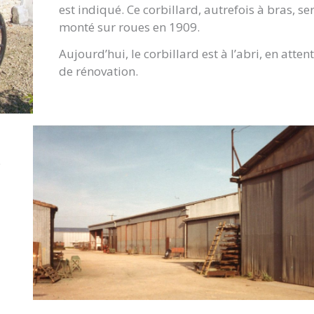
est indiqué. Ce corbillard, autrefois à bras, se
monté sur roues en 1909.
Aujourd’hui, le corbillard est à l’abri, en atten
de rénovation.
e