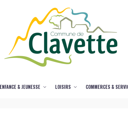
ENFANCE & JEUNESSE
LOISIRS
COMMERCES & SERVI