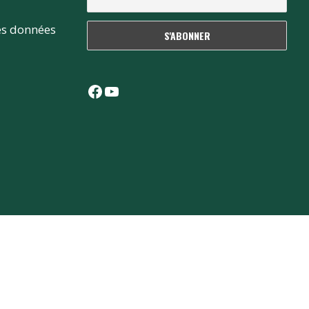
es données
Facebook
YouTube