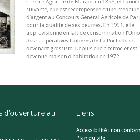
Comice Agricole de Marans en 1896, et l’anné
suivante, elle est récompensée d’une médaille
d’argent au Concours Général Agricole de Pari
pour la qualité de ses beurres. En 1951, elle
approvisionne en lait de consommation l’Uni
des Coopératives Laitières de La Rochelle en
devenant grossiste. Depuis elle a fermé et est
devenue maison d’habitation en 1972.
s d’ouverture au
Liens
Accessibilité : non confo
Plan du site