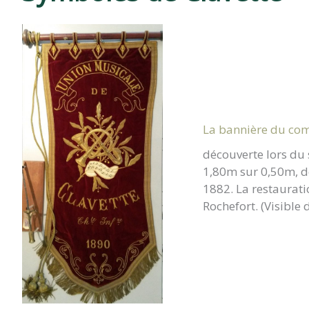
CLAVETTE
La bannière du comi
découverte lors du 
1,80m sur 0,50m, do
1882. La restauratio
Rochefort. (Visible 