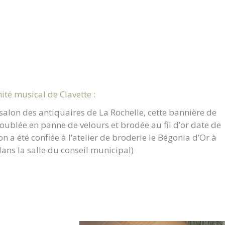
té musical de Clavette :
salon des antiquaires de La Rochelle, cette bannière de
ublée en panne de velours et brodée au fil d’or date de
n a été confiée à l’atelier de broderie le Bégonia d’Or à
dans la salle du conseil municipal)