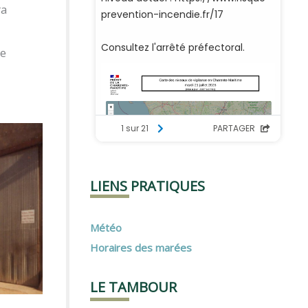
ra
te
LIENS PRATIQUES
Météo
Horaires des marées
LE TAMBOUR