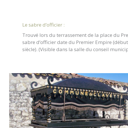
Le sabre d’officier :
Trouvé lors du terrassement de la place du Pre
sabre d’officier date du Premier Empire (déb
siècle). (Visible dans la salle du conseil munici