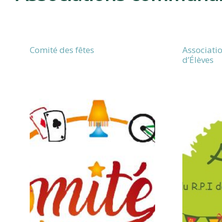
CLAVETTE
Comité des fêtes
Associati
d’Élèves