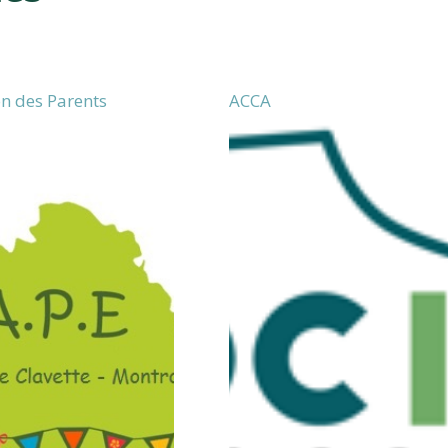
on des Parents
ACCA