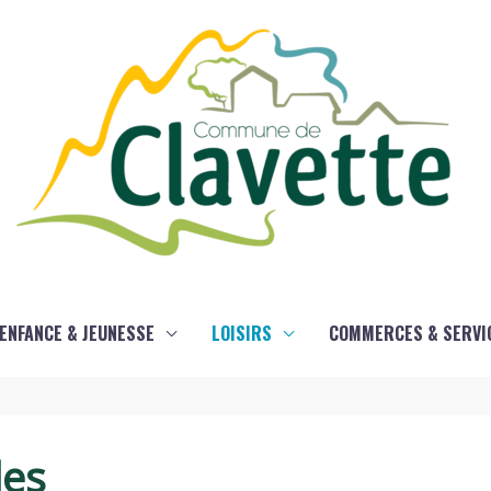
ENFANCE & JEUNESSE
LOISIRS
COMMERCES & SERVI
les