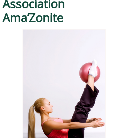
Association
Ama’Zonite