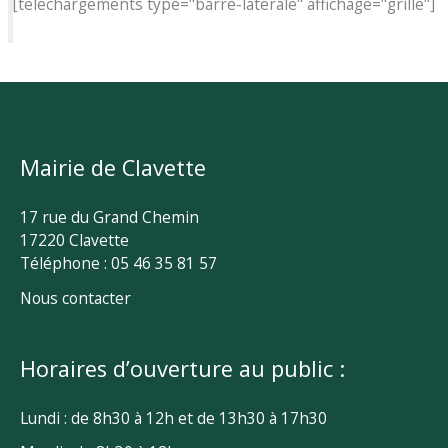
[telechargements type="barre-laterale" affichage="grille"]
Mairie de Clavette
17 rue du Grand Chemin
17220 Clavette
Téléphone : 05 46 35 81 57
Nous contacter
Horaires d’ouverture au public :
Lundi : de 8h30 à 12h et de 13h30 à 17h30