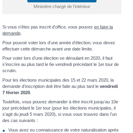
Ministère chargé de l'intérieur
Si vous n'êtes pas inscrit d'office, vous pouvez
en faire la
demande
.
Pour pouvoir voter lors d'une année d'élection, vous devez
effectuer cette démarche avant une date limite.
Pour voter lors d'une élection se déroulant en 2020, il faut
s'inscrire au plus tard le 6
e
vendredi précédant le 1
er
tour de
scrutin.
Pour les élections municipales des 15 et 22 mars 2020, la
demande d'inscription doit être faite au plus tard le
vendredi
7 février 2020
.
Toutefois, vous pouvez demander à être inscrit jusqu'au 10
e
jour précédant le 1
er
tour (pour les élections municipales, il
s'agit du jeudi 5 mars 2020), si vous vous trouvez dans l'un
des cas suivants :
Vous avez eu connaissance de votre naturalisation après