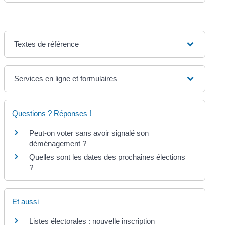
Textes de référence
Services en ligne et formulaires
Questions ? Réponses !
Peut-on voter sans avoir signalé son
déménagement ?
Quelles sont les dates des prochaines élections
?
Et aussi
Listes électorales : nouvelle inscription