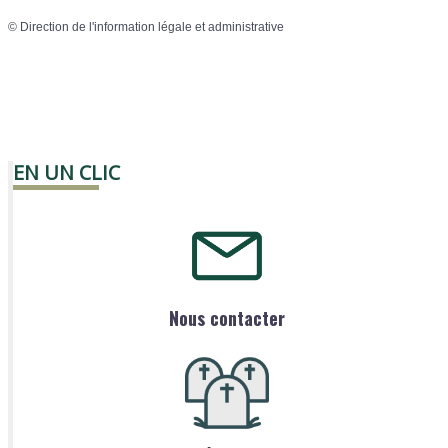
©
Direction de l'information légale et administrative
EN UN CLIC
Nous contacter