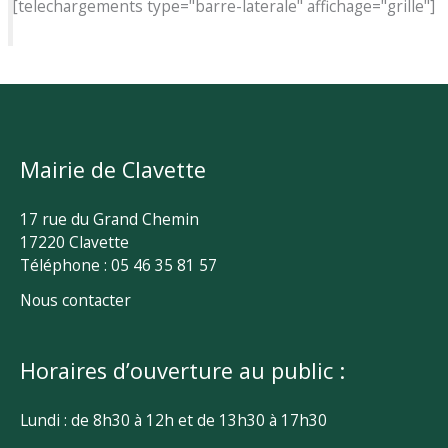
[telechargements type="barre-laterale" affichage="grille"]
Mairie de Clavette
17 rue du Grand Chemin
17220 Clavette
Téléphone : 05 46 35 81 57
Nous contacter
Horaires d’ouverture au public :
Lundi : de 8h30 à 12h et de 13h30 à 17h30