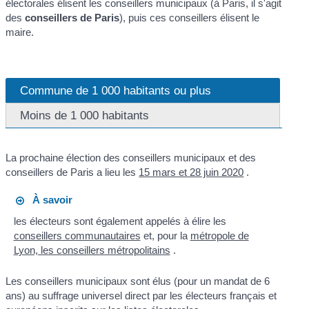
électorales élisent les conseillers municipaux (à Paris, il s'agit
des
conseillers de Paris
), puis ces conseillers élisent le
maire.
Commune de 1 000 habitants ou plus
Moins de 1 000 habitants
La prochaine élection des conseillers municipaux et des
conseillers de Paris a lieu les
15 mars et 28 juin 2020
.
À savoir
les électeurs sont également appelés à élire les
conseillers communautaires
et, pour la
métropole de
Lyon, les conseillers métropolitains
.
Les conseillers municipaux sont élus (pour un mandat de 6
ans) au suffrage universel direct par les électeurs français et