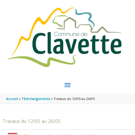
Aller au contenu
Aller au pied de page
MENU
PRINCIPAL
Accueil
Téléchargements
Travaux du 12/05 au 26/05
Travaux du 12/05 au 26/05