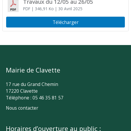
Travaux du 12/05 au 26/05
PDF
| 346,91 Ko
| 30 Avril 2025
Télécharger
Mairie de Clavette
17 rue du Grand Chemin
17220 Clavette
Téléphone : 05 46 35 81 57
Nous contacter
Horaires d’ouverture au public :