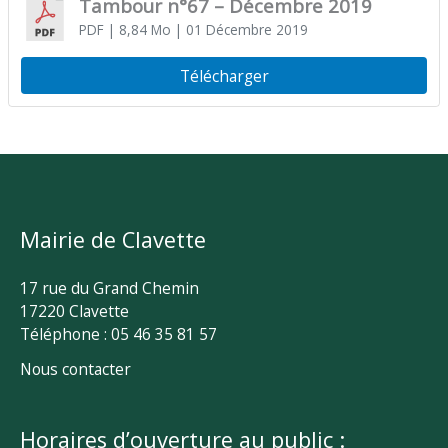
Tambour n°67 – Décembre 2019
PDF
| 8,84 Mo
| 01 Décembre 2019
Télécharger
Mairie de Clavette
17 rue du Grand Chemin
17220 Clavette
Téléphone : 05 46 35 81 57
Nous contacter
Horaires d’ouverture au public :