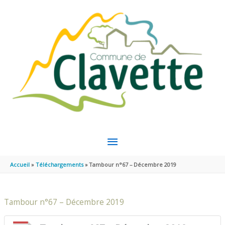
Aller au contenu
Aller au pied de page
MENU
PRINCIPAL
Accueil
Téléchargements
Tambour n°67 – Décembre 2019
Tambour n°67 – Décembre 2019