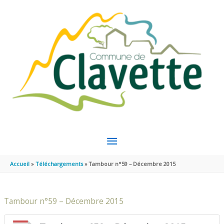
Aller au contenu
Aller au pied de page
MENU
PRINCIPAL
Accueil
Téléchargements
Tambour n°59 – Décembre 2015
Tambour n°59 – Décembre 2015