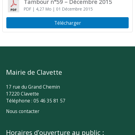
Tambour n°59 – Décembre 2015
PDF
| 4,27 Mo
| 01 Décembre 2015
Télécharger
Mairie de Clavette
17 rue du Grand Chemin
17220 Clavette
Téléphone : 05 46 35 81 57
Nous contacter
Horaires d’ouverture au public :