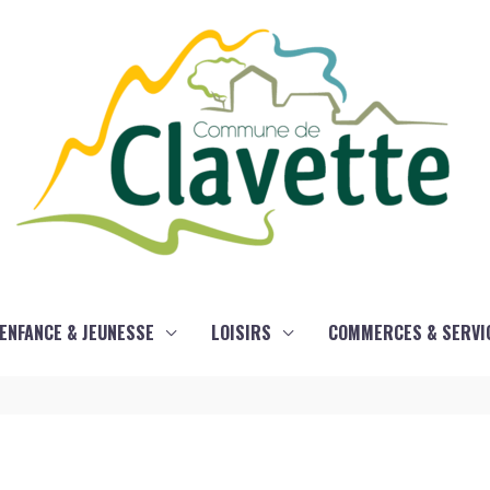
ENFANCE & JEUNESSE
LOISIRS
COMMERCES & SERVI