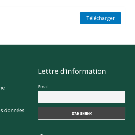
Télécharger
Lettre d’information
Email
rme
es données