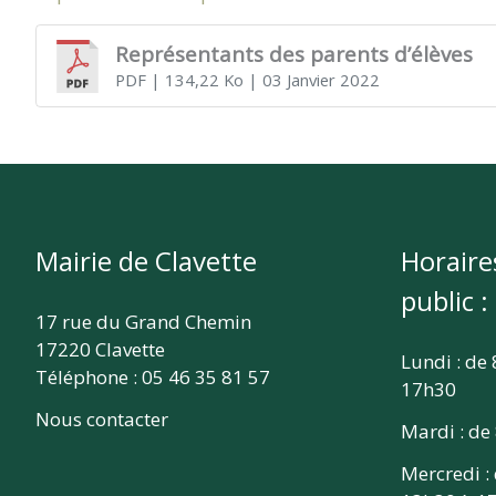
CLAVETTE
Représentants des parents d’élèves
PDF
| 134,22 Ko
| 03 Janvier 2022
Mairie de Clavette
Horaire
public :
17 rue du Grand Chemin
17220 Clavette
Lundi : de
Téléphone : 05 46 35 81 57
17h30
Nous contacter
Mardi : de
Mercredi :