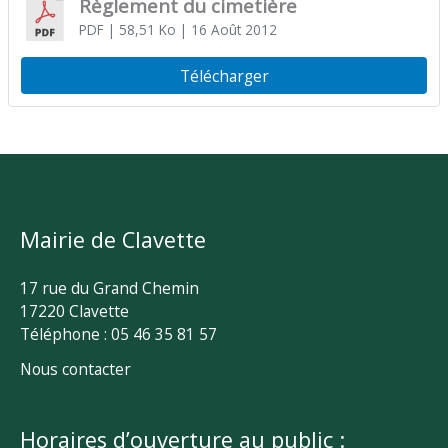
Règlement du cimetière
PDF
| 58,51 Ko
| 16 Août 2012
Télécharger
Mairie de Clavette
17 rue du Grand Chemin
17220 Clavette
Téléphone : 05 46 35 81 57
Nous contacter
Horaires d’ouverture au public :