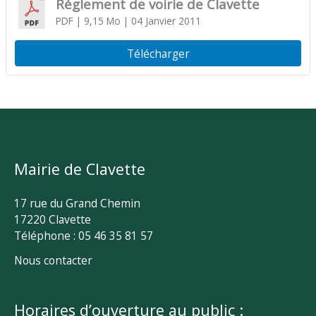
Règlement de voirie de Clavette
PDF
| 9,15 Mo
| 04 Janvier 2011
Télécharger
Mairie de Clavette
17 rue du Grand Chemin
17220 Clavette
Téléphone : 05 46 35 81 57
Nous contacter
Horaires d’ouverture au public :