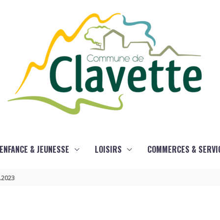
ENFANCE & JEUNESSE
LOISIRS
COMMERCES & SERVI
3.2023