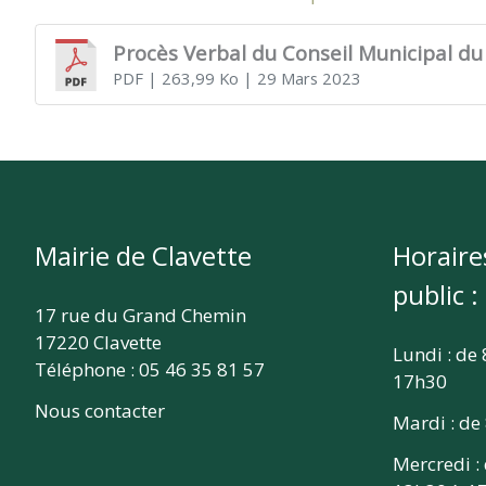
CLAVETTE
Procès Verbal du Conseil Municipal du
PDF
| 263,99 Ko
| 29 Mars 2023
Mairie de Clavette
Horaire
public :
17 rue du Grand Chemin
17220 Clavette
Lundi : de
Téléphone : 05 46 35 81 57
17h30
Nous contacter
Mardi : de
Mercredi :