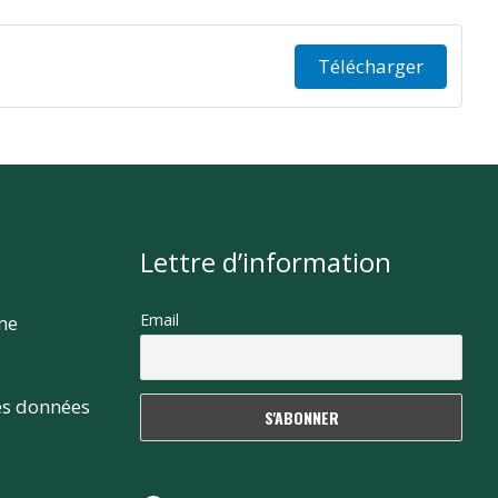
Télécharger
Lettre d’information
Email
rme
es données