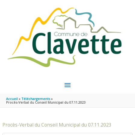
Aller au contenu
Aller au pied de page
MENU
PRINCIPAL
Accueil
Téléchargements
Procès-Verbal du Conseil Municipal du 07.11.2023
Procès-Verbal du Conseil Municipal du 07.11.2023