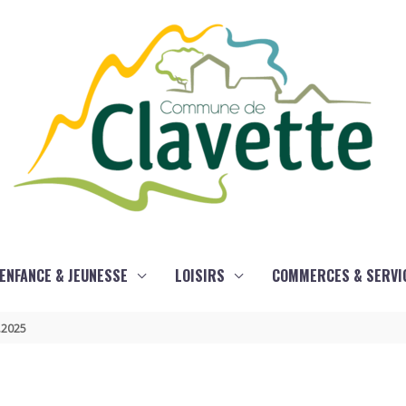
ENFANCE & JEUNESSE
LOISIRS
COMMERCES & SERVI
9.2025