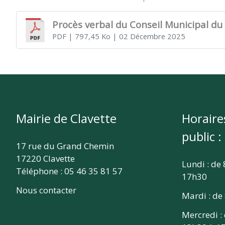
CLAVETTE
Procès verbal du Conseil Municipal du
PDF
| 797,45 Ko
| 02 Décembre 2025
Mairie de Clavette
Horaire
public :
17 rue du Grand Chemin
17220 Clavette
Lundi : de
Téléphone : 05 46 35 81 57
17h30
Nous contacter
Mardi : de
Mercredi :