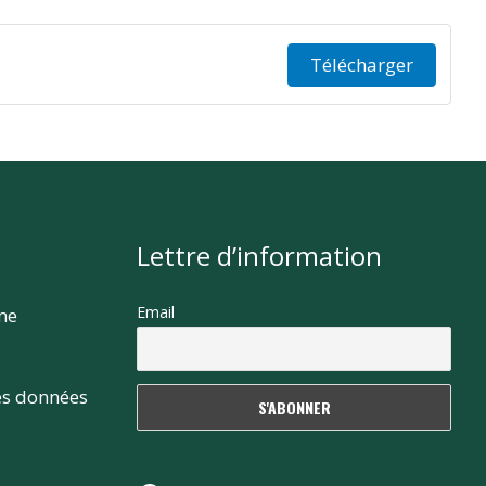
Télécharger
Lettre d’information
Email
rme
es données