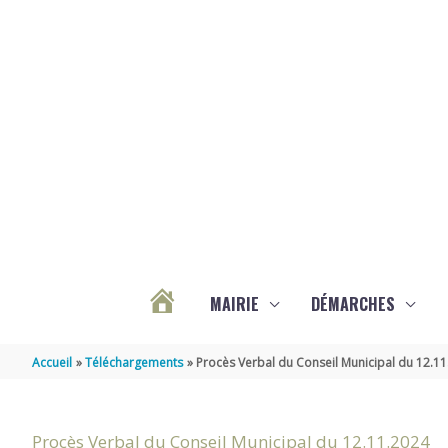
Aller au contenu
Aller au pied de page
MAIRIE
DÉMARCHES
ACTUALITÉS
Accueil
Téléchargements
Procès Verbal du Conseil Municipal du 12.1
DE
Procès Verbal du Conseil Municipal du 12.11.2024