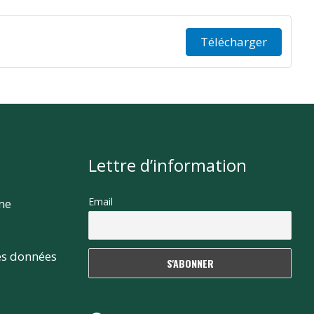
Télécharger
Lettre d’information
Email
rme
es données