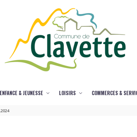
ENFANCE & JEUNESSE
LOISIRS
COMMERCES & SERVI
1.2024