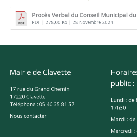
CLAVETTE
Procès Verbal du Conseil Municipal du
PDF
| 278,00 Ko
| 28 Novembre 2024
Mairie de Clavette
Horaire
public :
17 rue du Grand Chemin
17220 Clavette
Lundi : de
Téléphone : 05 46 35 81 57
17h30
Nous contacter
Mardi : de
Mercredi :