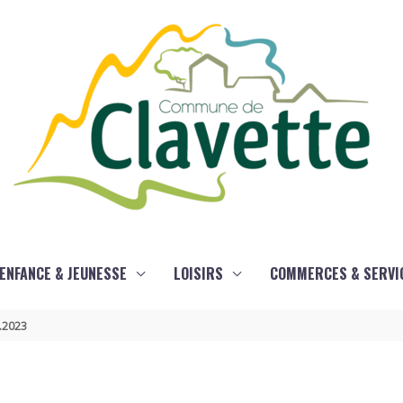
ENFANCE & JEUNESSE
LOISIRS
COMMERCES & SERVI
9.2023