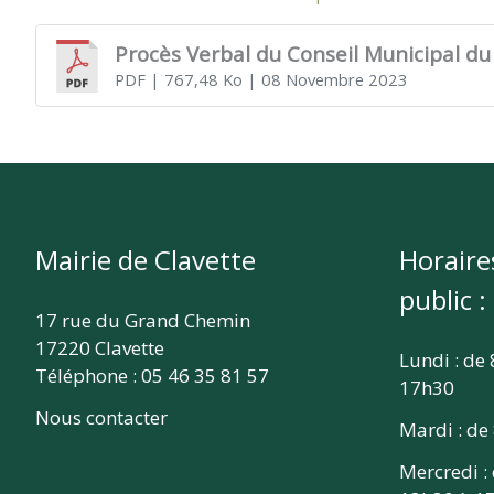
CLAVETTE
Procès Verbal du Conseil Municipal du
PDF
| 767,48 Ko
| 08 Novembre 2023
Mairie de Clavette
Horaire
public :
17 rue du Grand Chemin
17220 Clavette
Lundi : de
Téléphone : 05 46 35 81 57
17h30
Nous contacter
Mardi : de
Mercredi :