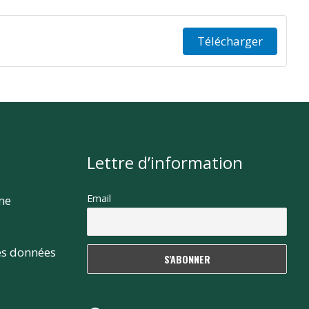
Télécharger
Lettre d’information
Email
rme
es données