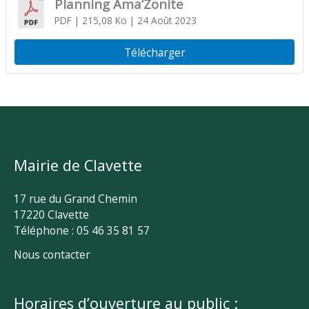
Planning Ama’Zonite
PDF
| 215,08 Ko
| 24 Août 2023
Télécharger
Mairie de Clavette
17 rue du Grand Chemin
17220 Clavette
Téléphone : 05 46 35 81 57
Nous contacter
Horaires d’ouverture au public :