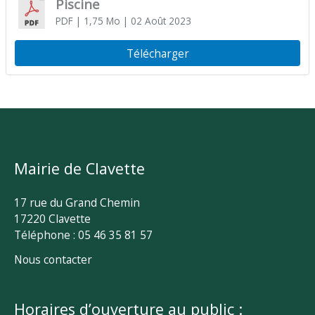
Piscine
PDF
| 1,75 Mo
| 02 Août 2023
Télécharger
Mairie de Clavette
17 rue du Grand Chemin
17220 Clavette
Téléphone : 05 46 35 81 57
Nous contacter
Horaires d’ouverture au public :