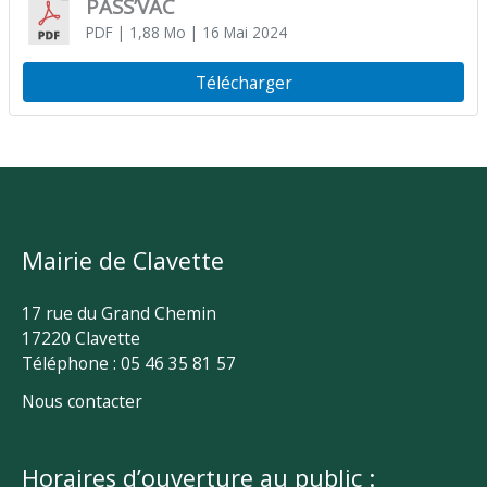
PASS’VAC
PDF
| 1,88 Mo
| 16 Mai 2024
Télécharger
Mairie de Clavette
17 rue du Grand Chemin
17220 Clavette
Téléphone : 05 46 35 81 57
Nous contacter
Horaires d’ouverture au public :