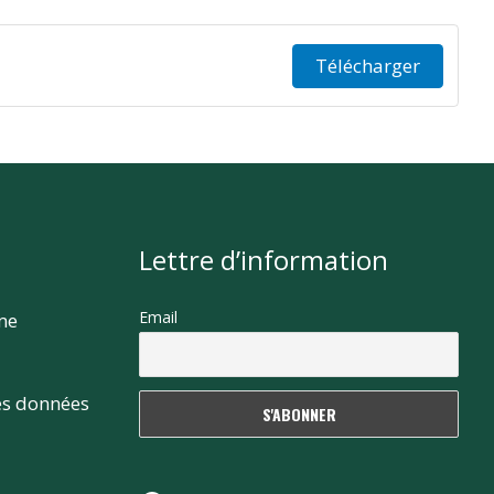
Télécharger
Lettre d’information
Email
rme
es données