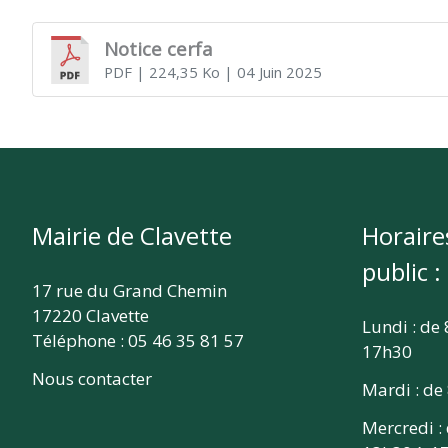
CLAVETTE
Notice cerfa
PDF
| 224,35 Ko
| 04 Juin 2025
Mairie de Clavette
Horaire
public :
17 rue du Grand Chemin
17220 Clavette
Lundi : de
Téléphone : 05 46 35 81 57
17h30
Nous contacter
Mardi : de
Mercredi :