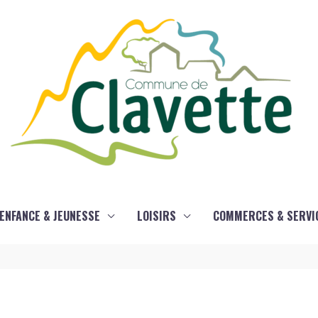
ENFANCE & JEUNESSE
LOISIRS
COMMERCES & SERVI