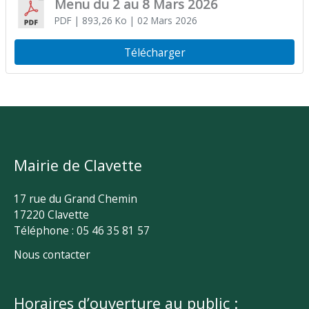
Menu du 2 au 8 Mars 2026
PDF
| 893,26 Ko
| 02 Mars 2026
Télécharger
Mairie de Clavette
17 rue du Grand Chemin
17220 Clavette
Téléphone : 05 46 35 81 57
Nous contacter
Horaires d’ouverture au public :