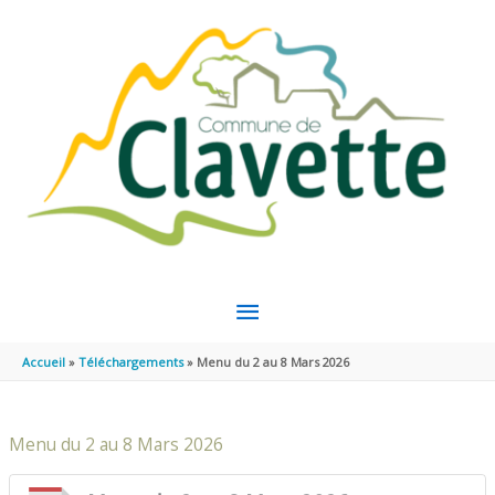
Aller au contenu
Aller au pied de page
MENU
PRINCIPAL
Accueil
Téléchargements
Menu du 2 au 8 Mars 2026
Menu du 2 au 8 Mars 2026