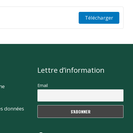
Télécharger
Lettre d’information
Email
rme
es données