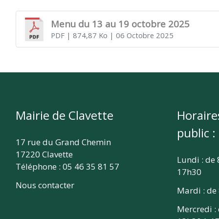
CLAVETTE
Menu du 13 au 19 octobre 2025
PDF
| 874,87 Ko
| 06 Octobre 2025
Mairie de Clavette
Horaire
public :
17 rue du Grand Chemin
17220 Clavette
Lundi : de
Téléphone : 05 46 35 81 57
17h30
Nous contacter
Mardi : de
Mercredi :