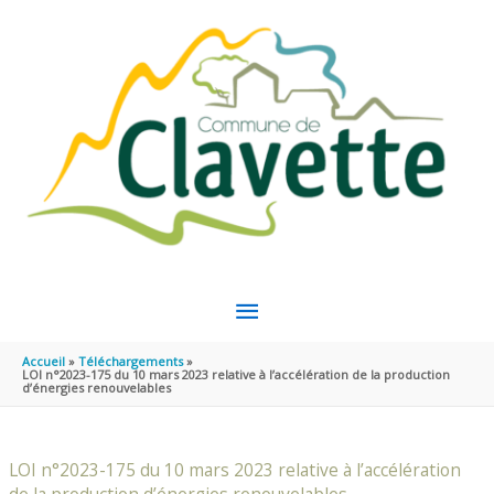
Aller au contenu
Aller au pied de page
MENU
PRINCIPAL
Accueil
Téléchargements
LOI n°2023-175 du 10 mars 2023 relative à l’accélération de la production
d’énergies renouvelables
LOI n°2023-175 du 10 mars 2023 relative à l’accélération