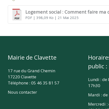
CLAVETTE
Logement social : Comment faire ma
PDF
| 398,09 Ko
| 21 Mai 2025
Mairie de Clavette
Horaire
public :
17 rue du Grand Chemin
17220 Clavette
Lundi : de
Téléphone : 05 46 35 81 57
17h30
Nous contacter
Mardi : de
Mercredi :