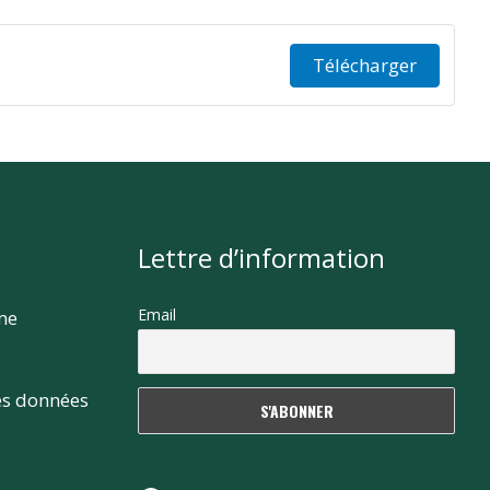
Télécharger
Lettre d’information
Email
rme
es données