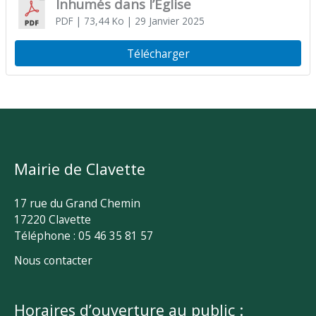
Inhumés dans l’Église
PDF
| 73,44 Ko
| 29 Janvier 2025
Télécharger
Mairie de Clavette
17 rue du Grand Chemin
17220 Clavette
Téléphone : 05 46 35 81 57
Nous contacter
Horaires d’ouverture au public :