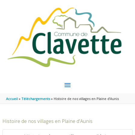
Aller au contenu
Aller au pied de page
MENU
PRINCIPAL
Accueil
Téléchargements
Histoire de nos villages en Plaine d’Aunis
Histoire de nos villages en Plaine d’Aunis