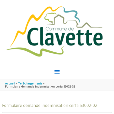
Aller au contenu
Aller au pied de page
MENU
PRINCIPAL
Accueil
Téléchargements
Formulaire demande indemnisation cerfa 53002-02
Formulaire demande indemnisation cerfa 53002-02