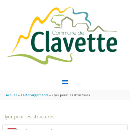
Aller au contenu
Aller au pied de page
MENU
PRINCIPAL
Accueil
Téléchargements
Flyer pour les structures
Flyer pour les structures