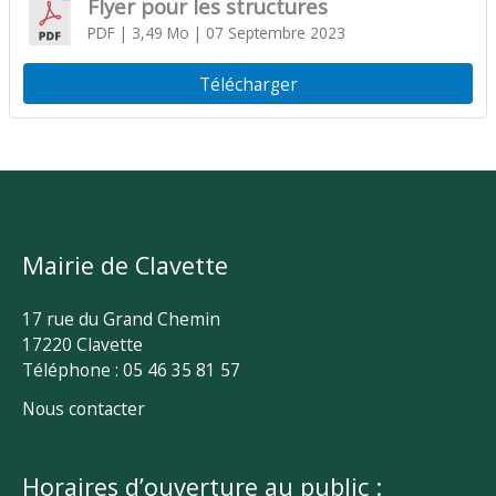
Flyer pour les structures
PDF
| 3,49 Mo
| 07 Septembre 2023
Télécharger
Mairie de Clavette
17 rue du Grand Chemin
17220 Clavette
Téléphone : 05 46 35 81 57
Nous contacter
Horaires d’ouverture au public :