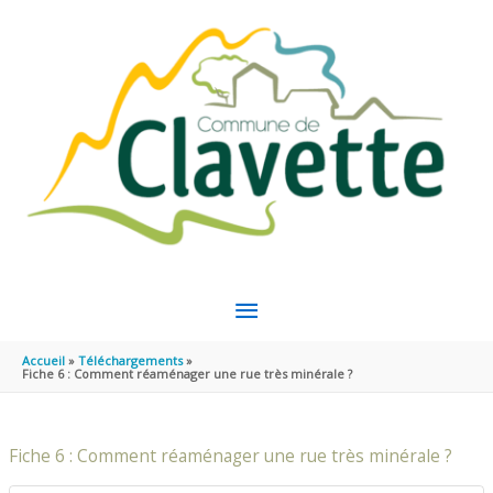
Aller au contenu
Aller au pied de page
MENU
PRINCIPAL
Accueil
Téléchargements
Fiche 6 : Comment réaménager une rue très minérale ?
Fiche 6 : Comment réaménager une rue très minérale ?