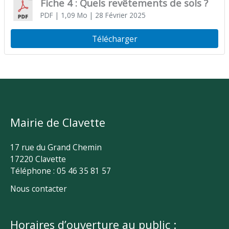
Fiche 4 : Quels revêtements de sols ?
PDF
| 1,09 Mo
| 28 Février 2025
Télécharger
Mairie de Clavette
17 rue du Grand Chemin
17220 Clavette
Téléphone : 05 46 35 81 57
Nous contacter
Horaires d’ouverture au public :