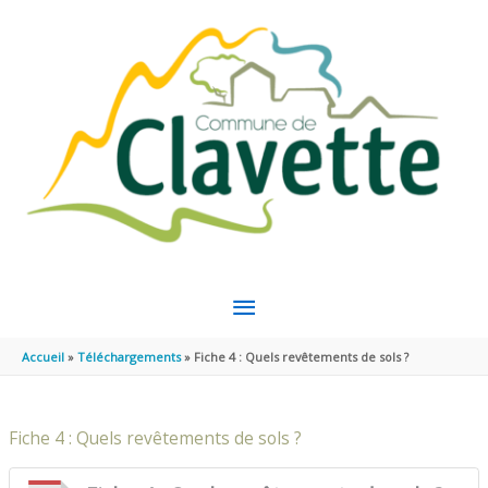
Aller au contenu
Aller au pied de page
MENU
PRINCIPAL
Accueil
Téléchargements
Fiche 4 : Quels revêtements de sols ?
Fiche 4 : Quels revêtements de sols ?