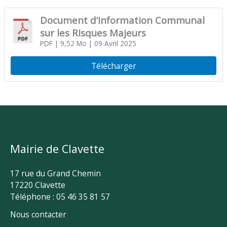
Document d’Information Communal
sur les RIsques Majeurs
PDF
| 9,52 Mo
| 09 Avril 2025
Télécharger
Mairie de Clavette
17 rue du Grand Chemin
17220 Clavette
Téléphone : 05 46 35 81 57
Nous contacter