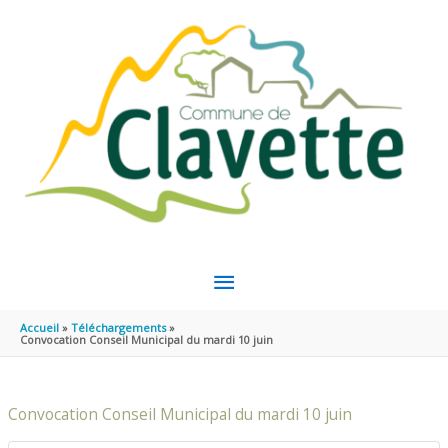
Aller au contenu
Aller au pied de page
MENU
PRINCIPAL
Accueil
Téléchargements
Convocation Conseil Municipal du mardi 10 juin
Convocation Conseil Municipal du mardi 10 juin