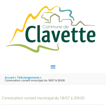
Aller au contenu
Aller au pied de page
MENU
PRINCIPAL
Accueil
Téléchargements
Convocation conseil municipal du 18/07 à 20h30
Convocation conseil municipal du 18/07 à 20h30