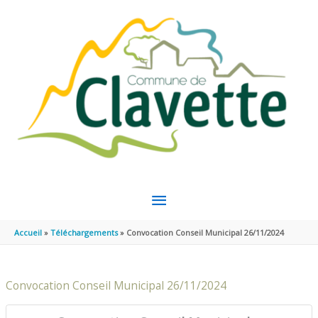
Aller au contenu
Aller au pied de page
MENU
PRINCIPAL
Accueil
Téléchargements
Convocation Conseil Municipal 26/11/2024
Convocation Conseil Municipal 26/11/2024