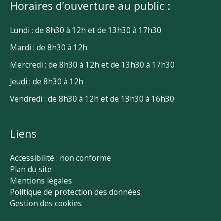
Horaires d’ouverture au public :
Lundi : de 8h30 à 12h et de 13h30 à 17h30
Mardi : de 8h30 à 12h
Mercredi : de 8h30 à 12h et de 13h30 à 17h30
Jeudi : de 8h30 à 12h
Vendredi : de 8h30 à 12h et de 13h30 à 16h30
Liens
Accessibilité : non conforme
Plan du site
Mentions légales
Politique de protection des données
Gestion des cookies