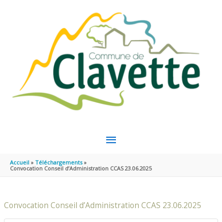
Aller au contenu
Aller au pied de page
MENU
PRINCIPAL
Accueil
Téléchargements
Convocation Conseil d’Administration CCAS 23.06.2025
Convocation Conseil d’Administration CCAS 23.06.2025