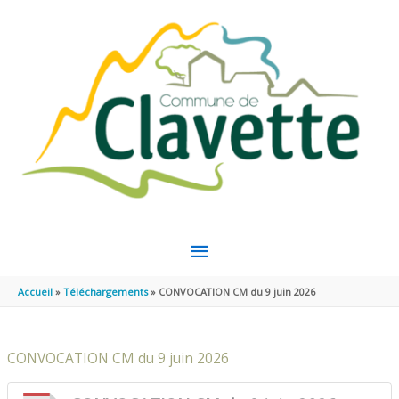
Aller au contenu
Aller au pied de page
MENU
PRINCIPAL
Accueil
Téléchargements
CONVOCATION CM du 9 juin 2026
CONVOCATION CM du 9 juin 2026