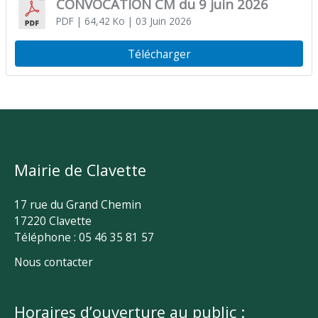
CONVOCATION CM du 9 juin 2026
PDF
| 64,42 Ko
| 03 Juin 2026
Télécharger
Mairie de Clavette
17 rue du Grand Chemin
17220 Clavette
Téléphone : 05 46 35 81 57
Nous contacter
Horaires d’ouverture au public :